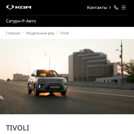
Контакты
Сатурн-Р-Авто
Главная
Модельный ряд
Tivoli
TIVOLI