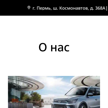
г. Пермь, ш. Космонавтов, д. 368А
|
О нас