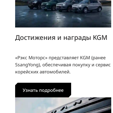
Достижения и награды KGM
«Рэкс Моторс» представляет KGM (ранее
SsangYong), обеспечивая покупку и сервис
корейских автомобилей.
Узнать подробнее